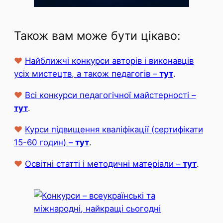
Також вам може бути цікаво:
♥
Найближчі конкурси авторів і виконавців
усіх мистецтв, а також педагогів –
тут
.
♥
Всі конкурси педагогічної майстерності –
тут
.
♥
Курси підвищення кваліфікації (сертифікати
15-60 годин) –
тут
.
♥
Освітні статті і методичні матеріали –
тут
.