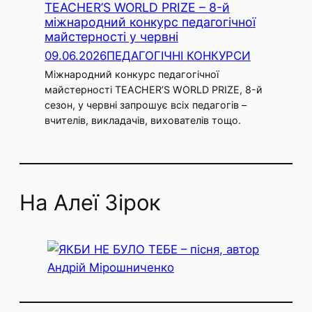
TEACHER’S WORLD PRIZE – 8-й
міжнародний конкурс педагогічної
майстерності у червні
09.06.2026
ПЕДАГОГІЧНІ КОНКУРСИ
Міжнародний конкурс педагогічної
майстерності TEACHER’S WORLD PRIZE, 8-й
сезон, у червні запрошує всіх педагогів –
вчителів, викладачів, вихователів тощо.
На Алеї Зірок