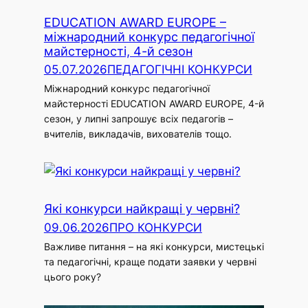
EDUCATION AWARD EUROPE –
міжнародний конкурс педагогічної
майстерності, 4-й сезон
05.07.2026
ПЕДАГОГІЧНІ КОНКУРСИ
Міжнародний конкурс педагогічної
майстерності EDUCATION AWARD EUROPE, 4-й
сезон, у липні запрошує всіх педагогів –
вчителів, викладачів, вихователів тощо.
Які конкурси найкращі у червні?
09.06.2026
ПРО КОНКУРСИ
Важливе питання – на які конкурси, мистецькі
та педагогічні, краще подати заявки у червні
цього року?