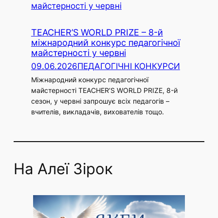
TEACHER’S WORLD PRIZE – 8-й
міжнародний конкурс педагогічної
майстерності у червні
09.06.2026
ПЕДАГОГІЧНІ КОНКУРСИ
Міжнародний конкурс педагогічної
майстерності TEACHER’S WORLD PRIZE, 8-й
сезон, у червні запрошує всіх педагогів –
вчителів, викладачів, вихователів тощо.
На Алеї Зірок