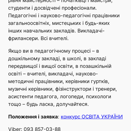
рівня майстерності – початківці і майстри,
студенти і досвідчені професіонали.
Педагогічні і науково-педагогічні працівники
загальноосвітніх, мистецьких і будь-яких
інших навчальних закладів. Викладачі-
фрилансери. Всі вчителі.
Якщо ви в педагогічному процесі – в
дошкільному закладі, в школі, в закладі
передвищої і вищої освіти, в позашкільній
освіті – вчителі, викладачі, науково-
методичні працівники, керівники гуртків,
музичні керівники, фізінструктори і тренери,
асистенти педагога, логопеди, психологи
тощо – будь ласка, долучайтеся.
Положення і заявка
:
конкурс ОСВІТА УКРАЇНИ
Viber: 093 857-03-88