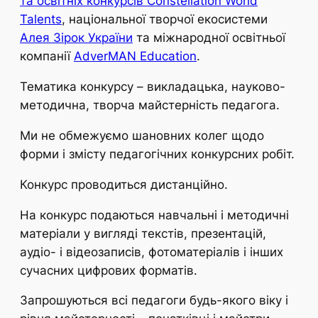
та освітніх конкурсів Constellation World
Talents
, національної творчої екосистеми
Алея Зірок України
та міжнародної освітньої
компанії
AdverMAN Education
.
Тематика конкурсу – викладацька, науково-
методична, творча майстерність педагога.
Ми не обмежуємо шановних колег щодо
форми і змісту педагогічних конкурсних робіт.
Конкурс проводиться дистанційно.
На конкурс подаються навчальні і методичні
матеріали у вигляді текстів, презентацій,
аудіо- і відеозаписів, фотоматеріалів і інших
сучасних цифрових форматів.
Запрошуються всі педагоги будь-якого віку і