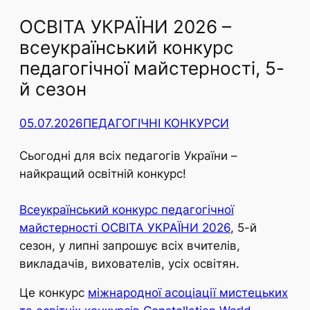
ОСВІТА УКРАЇНИ 2026 –
всеукраїнський конкурс
педагогічної майстерності, 5-
й сезон
05.07.2026
ПЕДАГОГІЧНІ КОНКУРСИ
Сьогодні для всіх педагогів України –
найкращий освітній конкурс!
Всеукраїнський конкурс педагогічної
майстерності ОСВІТА УКРАЇНИ 2026
, 5-й
сезон, у липні запрошує всіх вчителів,
викладачів, вихователів, усіх освітян.
Це конкурс
міжнародної асоціації мистецьких