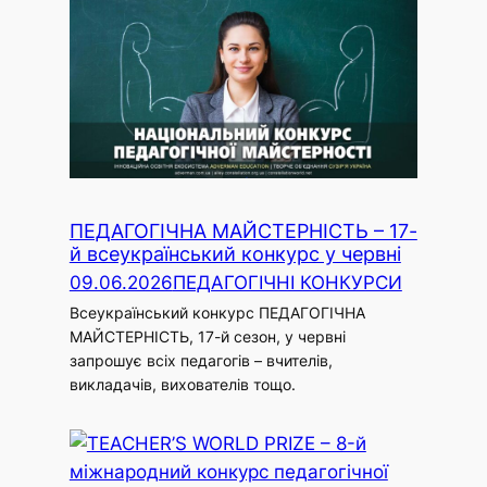
ПЕДАГОГІЧНА МАЙСТЕРНІСТЬ – 17-
й всеукраїнський конкурс у червні
09.06.2026
ПЕДАГОГІЧНІ КОНКУРСИ
Всеукраїнський конкурс ПЕДАГОГІЧНА
МАЙСТЕРНІСТЬ, 17-й сезон, у червні
запрошує всіх педагогів – вчителів,
викладачів, вихователів тощо.