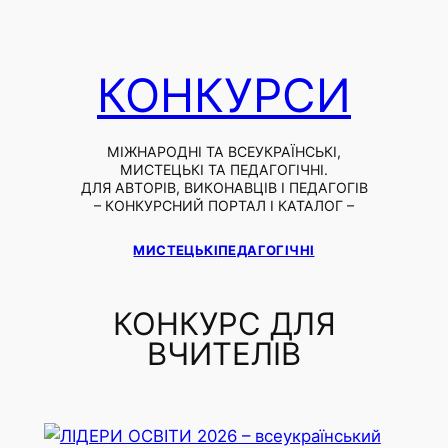
Skip
to
content
КОНКУРСИ
МІЖНАРОДНІ ТА ВСЕУКРАЇНСЬКІ,
МИСТЕЦЬКІ ТА ПЕДАГОГІЧНІ.
ДЛЯ АВТОРІВ, ВИКОНАВЦІВ І ПЕДАГОГІВ
– КОНКУРСНИЙ ПОРТАЛ І КАТАЛОГ –
МИСТЕЦЬКІ
ПЕДАГОГІЧНІ
КОНКУРС ДЛЯ
ВЧИТЕЛІВ