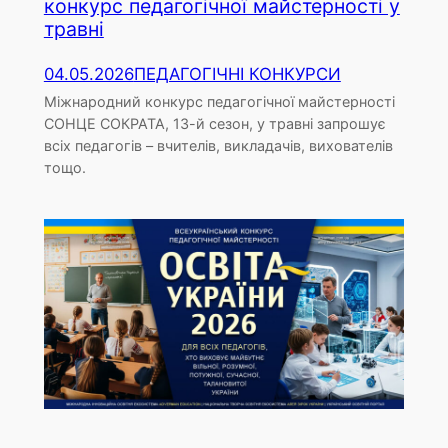
конкурс педагогічної майстерності у
травні
04.05.2026
ПЕДАГОГІЧНІ КОНКУРСИ
Міжнародний конкурс педагогічної майстерності
СОНЦЕ СОКРАТА, 13-й сезон, у травні запрошує
всіх педагогів – вчителів, викладачів, вихователів
тощо.