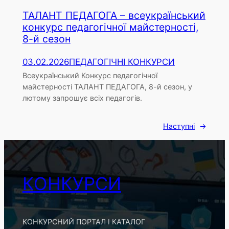
ТАЛАНТ ПЕДАГОГА – всеукраїнський
конкурс педагогічної майстерності,
8-й сезон
03.02.2026
ПЕДАГОГІЧНІ КОНКУРСИ
Всеукраїнський Конкурс педагогічної
майстерності ТАЛАНТ ПЕДАГОГА, 8-й сезон, у
лютому запрошує всіх педагогів.
Наступні
→
КОНКУРСИ
КОНКУРСНИЙ ПОРТАЛ І КАТАЛОГ