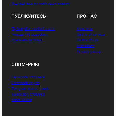
Підпишіться на конкурсні новини
ПУБЛІКУЙТЕСЬ
ПРО НАС
Публікуйте освітні статті,
Контакти
методичні розробки,
Terms of service
презентації тощо
.
Terms of use
Disclaimer
Privacy policy
СОЦМЕРЕЖІ
Facebook сторінка
Facebook група
Telegram канал
|
web
Telegraph сторінка
Viber канал