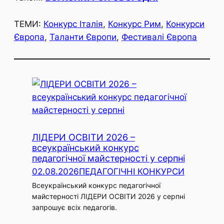
ТЕМИ:
Конкурс Італія
, 
Конкурс Рим
, 
Конкурси
Європа
, 
Таланти Європи
, 
Фестивалі Європа
ЛІДЕРИ ОСВІТИ 2026 –
всеукраїнський конкурс
педагогічної майстерності у серпні
02.08.2026
ПЕДАГОГІЧНІ КОНКУРСИ
Всеукраїнський конкурс педагогічної
майстерності ЛІДЕРИ ОСВІТИ 2026 у серпні
запрошує всіх педагогів.