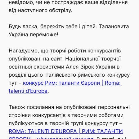
невідомо, чи не постраждає ваше відділення
від наступного обстрілу.
Будь ласка, бережіть себе і дітей. Талановита
Україна переможе!
Нагадуємо, що творчі роботи конкурсантів
опубліковані на сайті Національної творчої
освітньої екосистеми Алея Зірок України в
розділі цього італійського римського конкурсу
тут –
конкурс Рим: таланти Європи | Roma:
talenti d’Europa
.
Також посилання на опубліковані персональні
сторінки конкурсантів з творчими роботами
публікуються в творчій групі конкурсу тут –
ROMA: TALENTI D’EUROPA | РИМ: ТАЛАНТИ