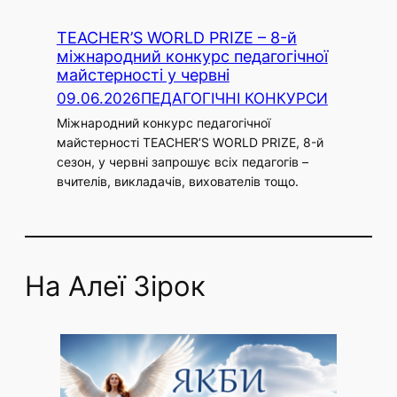
TEACHER’S WORLD PRIZE – 8-й
міжнародний конкурс педагогічної
майстерності у червні
09.06.2026
ПЕДАГОГІЧНІ КОНКУРСИ
Міжнародний конкурс педагогічної
майстерності TEACHER’S WORLD PRIZE, 8-й
сезон, у червні запрошує всіх педагогів –
вчителів, викладачів, вихователів тощо.
На Алеї Зірок