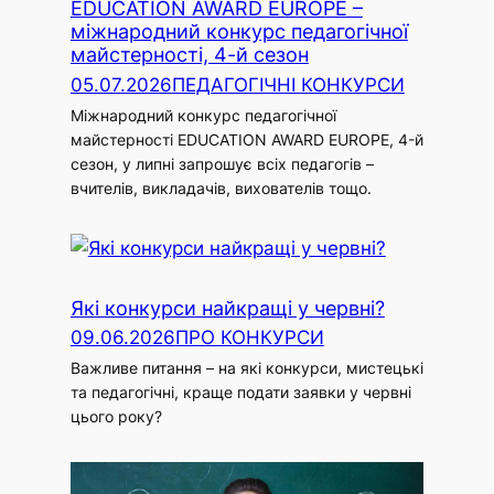
EDUCATION AWARD EUROPE –
міжнародний конкурс педагогічної
майстерності, 4-й сезон
05.07.2026
ПЕДАГОГІЧНІ КОНКУРСИ
Міжнародний конкурс педагогічної
майстерності EDUCATION AWARD EUROPE, 4-й
сезон, у липні запрошує всіх педагогів –
вчителів, викладачів, вихователів тощо.
Які конкурси найкращі у червні?
09.06.2026
ПРО КОНКУРСИ
Важливе питання – на які конкурси, мистецькі
та педагогічні, краще подати заявки у червні
цього року?