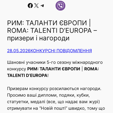
Facebook
X
Telegram
РИМ: ТАЛАНТИ ЄВРОПИ |
ROMA: TALENTI D’EUROPA –
призери і нагороди
28.05.2026
КОНКУРСНІ ПОВІДОМЛЕННЯ
Шановні учасники 5-го сезону міжнародного
конкурсу
РИМ: ТАЛАНТИ ЄВРОПИ
|
ROMA:
TALENTI D’EUROPA
!
Призерам конкурсу розсилаються нагороди.
Просимо ваші дипломи, подяки, кубки,
статуетки, медалі (все, що надає вам журі)
отримувати на “Новій пошті” швидко, тому що