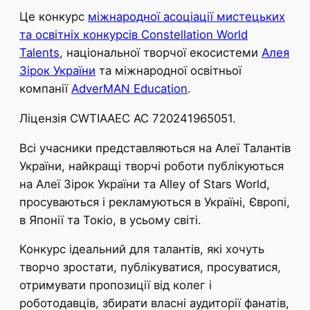
Це конкурс
міжнародної асоціації мистецьких
та освітніх конкурсів Constellation World
Talents
, національної творчої екосистеми
Алея
Зірок України
та міжнародної освітньої
компанії
AdverMAN Education
.
Ліцензія CWTIAAEC AC 720241965051.
Всі учасники представляються на Алеї Талантів
України, найкращі творчі роботи публікуються
на Алеї Зірок України та Alley of Stars World,
просуваються і рекламуються в Україні, Європі,
в Японії та Токіо, в усьому світі.
Конкурс ідеальний для талантів, які хочуть
творчо зростати, публікуватися, просуватися,
отримувати пропозиції від колег і
роботодавців, збирати власні аудиторії фанатів,