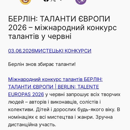
БЕРЛІН: ТАЛАНТИ ЄВРОПИ
2026 – міжнародний конкурс
талантів у червні
03.06.2026
МИСТЕЦЬКІ КОНКУРСИ
Берлін знов збирає таланти!
Міжнародний конкурс талантів БЕРЛІН:
ТАЛАНТИ ЄВРОПИ | BERLIN: TALENTE
EUROPAS 2026
у червні запрошує всіх творчих
людей – авторів і виконавців, солістів і
колективи. Дітей і дорослих будь-якого віку. В
номінаціях є всі мистецтва і жанри. Зручна
дистанційна участь.