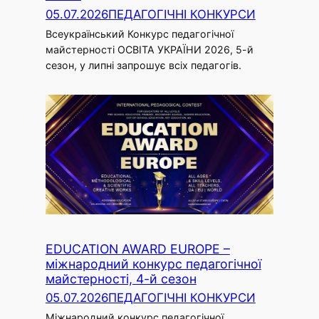
05.07.2026
ПЕДАГОГІЧНІ КОНКУРСИ
Всеукраїнський Конкурс педагогічної
майстерності ОСВІТА УКРАЇНИ 2026, 5-й
сезон, у липні запрошує всіх педагогів.
EDUCATION AWARD EUROPE –
міжнародний конкурс педагогічної
майстерності, 4-й сезон
05.07.2026
ПЕДАГОГІЧНІ КОНКУРСИ
Міжнародний конкурс педагогічної