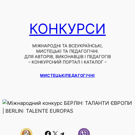
КОНКУРСИ
МІЖНАРОДНІ ТА ВСЕУКРАЇНСЬКІ,
МИСТЕЦЬКІ ТА ПЕДАГОГІЧНІ.
ДЛЯ АВТОРІВ, ВИКОНАВЦІВ І ПЕДАГОГІВ
– КОНКУРСНИЙ ПОРТАЛ І КАТАЛОГ –
МИСТЕЦЬКІ
ПЕДАГОГІЧНІ
Facebook
X
Telegram