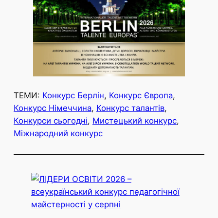
ТЕМИ:
Конкурс Берлін
, 
Конкурс Європа
, 
Конкурс Німеччина
, 
Конкурс талантів
, 
Конкурси сьогодні
, 
Мистецький конкурс
, 
Міжнародний конкурс