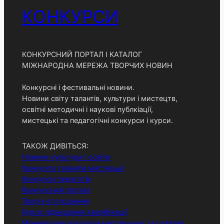
h
КОНКУРСИ
КОНКУРСНИЙ ПОРТАЛ І КАТАЛОГ
МІЖНАРОДНА МЕРЕЖА ТВОРЧИХ НОВИН
Конкурсні і фестивальні новини.
Новини світу талантів, культури і мистецтв,
освітні методичні і наукові публкіації,
мистецькі та педагогічні конкурси і курси.
ТАКОЖ ДИВІТЬСЯ:
Новини культури і освіти
Конкурси талантів мистецькі
Конкурси педагогів
Конкурсний портал
Творчі оголошення
Курси підвищення кваліфікації
Міжнародна асоціація мистецьких та освітніх