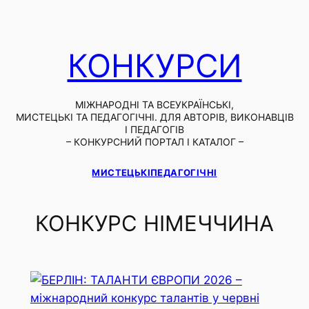
Skip
to
content
КОНКУРСИ
МІЖНАРОДНІ ТА ВСЕУКРАЇНСЬКІ,
МИСТЕЦЬКІ ТА ПЕДАГОГІЧНІ. ДЛЯ АВТОРІВ, ВИКОНАВЦІВ
І ПЕДАГОГІВ
– КОНКУРСНИЙ ПОРТАЛ І КАТАЛОГ –
МИСТЕЦЬКІ
ПЕДАГОГІЧНІ
КОНКУРС НІМЕЧЧИНА