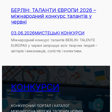
БЕРЛІН: ТАЛАНТИ ЄВРОПИ 2026 –
міжнародний конкурс талантів у
червні
03.06.2026
МИСТЕЦЬКІ КОНКУРСИ
Міжнародний конкурс талантів BERLIN: TALENTE
EUROPAS у червні запрошує всіх творчих людей –
авторів і виконавців, солістів і колективи.
КОНКУРСИ
КОНКУРСНИЙ ПОРТАЛ І КАТАЛОГ
МІЖНАРОДНА МЕРЕЖА ТВОРЧИХ НОВИН