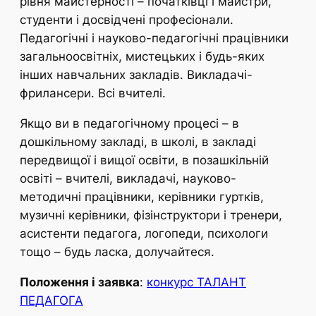
рівня майстерності – початківці і майстри,
студенти і досвідчені професіонали.
Педагогічні і науково-педагогічні працівники
загальноосвітніх, мистецьких і будь-яких
інших навчальних закладів. Викладачі-
фрилансери. Всі вчителі.
Якщо ви в педагогічному процесі – в
дошкільному закладі, в школі, в закладі
передвищої і вищої освіти, в позашкільній
освіті – вчителі, викладачі, науково-
методичні працівники, керівники гуртків,
музичні керівники, фізінструктори і тренери,
асистенти педагога, логопеди, психологи
тощо – будь ласка, долучайтеся.
Положення і заявка
:
конкурс ТАЛАНТ
ПЕДАГОГА