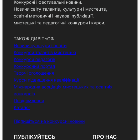
Конкурсні і фестивальні новини.
Новини світу талантів, культури і мистецтв,
освітні методичні і наукові публкіації,
мистецькі та педагогічні конкурси і курси.
ТАКОЖ ДИВІТЬСЯ:
Новини культури і освіти
Конкурси талантів мистецькі
Конкурси педагогів
Конкурсний портал
Творчі оголошення
Курси підвищення кваліфікації
Міжнародна асоціація мистецьких та освітніх
конкурсів
Повідомлення
Каталог
Підпишіться на конкурсні новини
ПУБЛІКУЙТЕСЬ
ПРО НАС