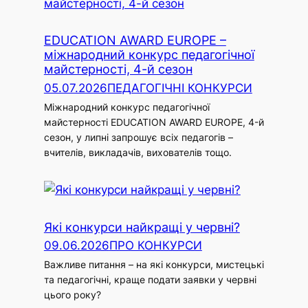
EDUCATION AWARD EUROPE –
міжнародний конкурс педагогічної
майстерності, 4-й сезон
05.07.2026
ПЕДАГОГІЧНІ КОНКУРСИ
Міжнародний конкурс педагогічної
майстерності EDUCATION AWARD EUROPE, 4-й
сезон, у липні запрошує всіх педагогів –
вчителів, викладачів, вихователів тощо.
Які конкурси найкращі у червні?
09.06.2026
ПРО КОНКУРСИ
Важливе питання – на які конкурси, мистецькі
та педагогічні, краще подати заявки у червні
цього року?