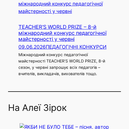
TEACHER’S WORLD PRIZE – 8-й
міжнародний конкурс педагогічної
майстерності у червні
09.06.2026
ПЕДАГОГІЧНІ КОНКУРСИ
Міжнародний конкурс педагогічної
майстерності TEACHER’S WORLD PRIZE, 8-й
сезон, у червні запрошує всіх педагогів –
вчителів, викладачів, вихователів тощо.
На Алеї Зірок