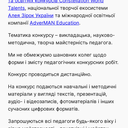
та освітніх конкурсів Constellation World
Talents
, національної творчої екосистеми
Алея Зірок України
та міжнародної освітньої
компанії
AdverMAN Education
.
Тематика конкурсу – викладацька, науково-
методична, творча майстерність педагога.
Ми не обмежуємо шановних колег щодо
форми і змісту педагогічних конкурсних робіт.
Конкурс проводиться дистанційно.
На конкурс подаються навчальні і методичні
матеріали у вигляді текстів, презентацій,
аудіо- і відеозаписів, фотоматеріалів і інших
сучасних цифрових форматів.
Запрошуються всі педагоги будь-якого віку і