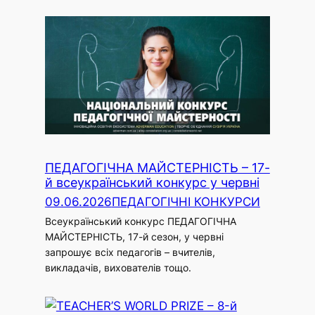
ПЕДАГОГІЧНА МАЙСТЕРНІСТЬ – 17-
й всеукраїнський конкурс у червні
09.06.2026
ПЕДАГОГІЧНІ КОНКУРСИ
Всеукраїнський конкурс ПЕДАГОГІЧНА
МАЙСТЕРНІСТЬ, 17-й сезон, у червні
запрошує всіх педагогів – вчителів,
викладачів, вихователів тощо.