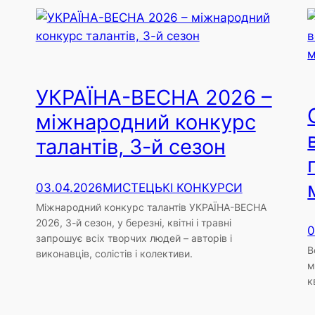
УКРАЇНА-ВЕСНА 2026 –
міжнародний конкурс
талантів, 3-й сезон
03.04.2026
МИСТЕЦЬКІ КОНКУРСИ
Міжнародний конкурс талантів УКРАЇНА-ВЕСНА
2026, 3-й сезон, у березні, квітні і травні
0
запрошує всіх творчих людей – авторів і
В
виконавців, солістів і колективи.
м
к