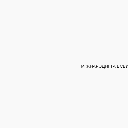
Skip
to
content
МІЖНАРОДНІ ТА ВСЕУК