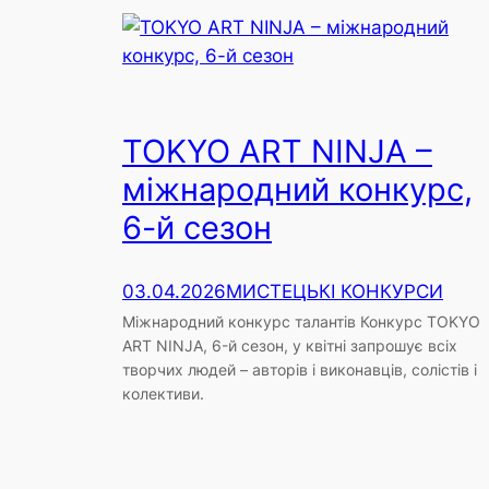
TOKYO ART NINJA –
міжнародний конкурс,
6-й сезон
03.04.2026
МИСТЕЦЬКІ КОНКУРСИ
Міжнародний конкурс талантів Конкурс TOKYO
ART NINJA, 6-й сезон, у квітні запрошує всіх
творчих людей – авторів і виконавців, солістів і
колективи.