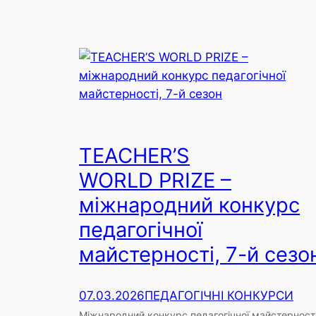
TEACHER’S
WORLD PRIZE –
міжнародний конкурс
педагогічної
майстерності, 7-й сезо
07.03.2026
ПЕДАГОГІЧНІ КОНКУРСИ
Міжнародний конкурс педагогічної майстерност