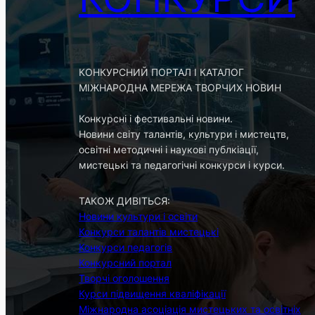
КОНКУРСНИЙ ПОРТАЛ І КАТАЛОГ
МІЖНАРОДНА МЕРЕЖА ТВОРЧИХ НОВИН
Конкурсні і фестивальні новини.
Новини світу талантів, культури і мистецтв,
освітні методичні і наукові публкіації,
мистецькі та педагогічні конкурси і курси.
ТАКОЖ ДИВІТЬСЯ:
Новини культури і освіти
Конкурси талантів мистецькі
Конкурси педагогів
Конкурсний портал
Творчі оголошення
Курси підвищення кваліфікації
Міжнародна асоціація мистецьких та освітніх