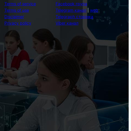
Terms of service
Facebook група
Terms of use
Telegram канал
|
web
Disclaimer
Telegraph сторінка
Privacy policy
Viber канал