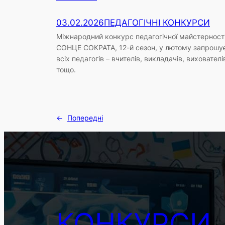
03.02.2026
ПЕДАГОГІЧНІ КОНКУРСИ
Міжнародний конкурс педагогічної майстерност
СОНЦЕ СОКРАТА, 12-й сезон, у лютому запрошу
всіх педагогів – вчителів, викладачів, вихователі
тощо.
←
Попередні
КОНКУРСИ