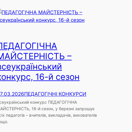
ПЕДАГОГІЧНА
МАЙСТЕРНІСТЬ –
всеукраїнський
конкурс, 16-й сезон
7.03.2026
ПЕДАГОГІЧНІ КОНКУРСИ
сеукраїнський конкурс ПЕДАГОГІЧНА
АЙСТЕРНІСТЬ, 16-й сезон, у березні запрошує
сіх педагогів – вчителів, викладачів, вихователів
ощо.