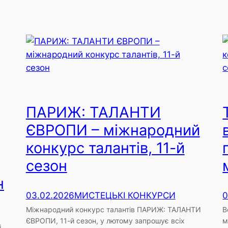
ПАРИЖ: ТАЛАНТИ
ЄВРОПИ – міжнародний
конкурс талантів, 11-й
сезон
н
03.02.2026
МИСТЕЦЬКІ КОНКУРСИ
0
Міжнародний конкурс талантів ПАРИЖ: ТАЛАНТИ
В
ЄВРОПИ, 11-й сезон, у лютому запрошує всіх
м
і