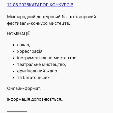
12.06.2026
КАТАЛОГ КОНКУРСІВ
Міжнародний двотуровий багатожанровий
фестиваль-конкурс мистецтв.
НОМІНАЦІЇ:
вокал,
хореографія,
інструментальне мистецтво,
театральне мистецтво,
оригінальний жанр
та багато інших
Онлайн-формат.
Інформація доповнюється…
__________