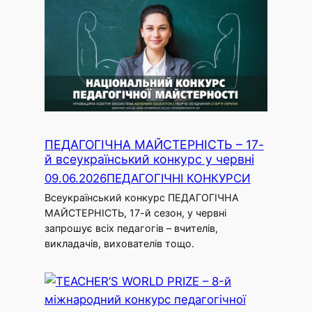
ПЕДАГОГІЧНА МАЙСТЕРНІСТЬ – 17-
й всеукраїнський конкурс у червні
09.06.2026
ПЕДАГОГІЧНІ КОНКУРСИ
Всеукраїнський конкурс ПЕДАГОГІЧНА
МАЙСТЕРНІСТЬ, 17-й сезон, у червні
запрошує всіх педагогів – вчителів,
викладачів, вихователів тощо.