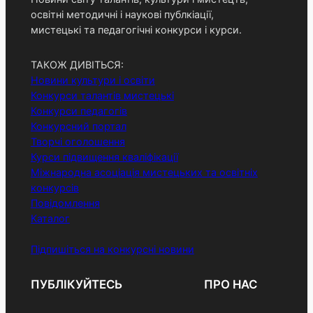
освітні методичні і наукові публкіації,
мистецькі та педагогічні конкурси і курси.
ТАКОЖ ДИВІТЬСЯ:
Новини культури і освіти
Конкурси талантів мистецькі
Конкурси педагогів
Конкурсний портал
Творчі оголошення
Курси підвищення кваліфікації
Міжнародна асоціація мистецьких та освітніх
конкурсів
Повідомлення
Каталог
Підпишіться на конкурсні новини
ПУБЛІКУЙТЕСЬ
ПРО НАС