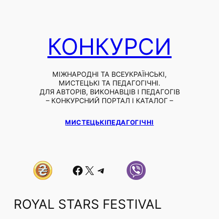
КОНКУРСИ
МІЖНАРОДНІ ТА ВСЕУКРАЇНСЬКІ,
МИСТЕЦЬКІ ТА ПЕДАГОГІЧНІ.
ДЛЯ АВТОРІВ, ВИКОНАВЦІВ І ПЕДАГОГІВ
– КОНКУРСНИЙ ПОРТАЛ І КАТАЛОГ –
МИСТЕЦЬКІ
ПЕДАГОГІЧНІ
Facebook
X
Telegram
ROYAL STARS FESTIVAL