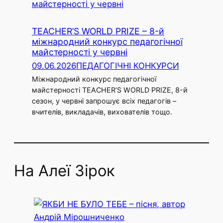
TEACHER’S WORLD PRIZE – 8-й
міжнародний конкурс педагогічної
майстерності у червні
09.06.2026
ПЕДАГОГІЧНІ КОНКУРСИ
Міжнародний конкурс педагогічної
майстерності TEACHER’S WORLD PRIZE, 8-й
сезон, у червні запрошує всіх педагогів –
вчителів, викладачів, вихователів тощо.
На Алеї Зірок