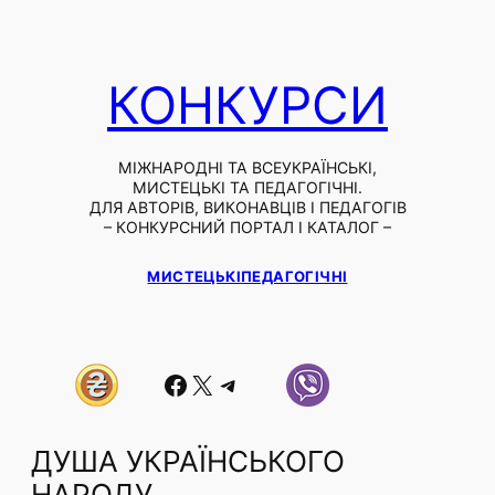
КОНКУРСИ
МІЖНАРОДНІ ТА ВСЕУКРАЇНСЬКІ,
МИСТЕЦЬКІ ТА ПЕДАГОГІЧНІ.
ДЛЯ АВТОРІВ, ВИКОНАВЦІВ І ПЕДАГОГІВ
– КОНКУРСНИЙ ПОРТАЛ І КАТАЛОГ –
МИСТЕЦЬКІ
ПЕДАГОГІЧНІ
Facebook
X
Telegram
ДУША УКРАЇНСЬКОГО
НАРОДУ