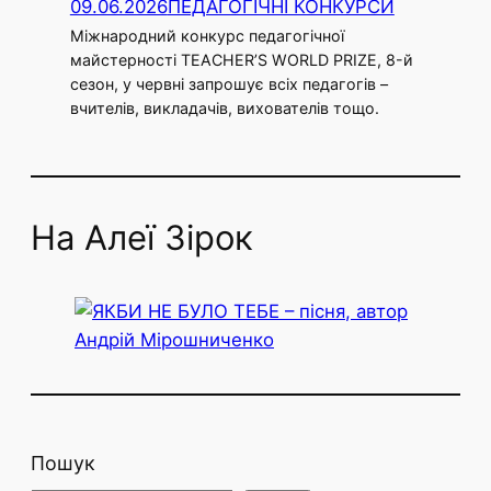
09.06.2026
ПЕДАГОГІЧНІ КОНКУРСИ
Міжнародний конкурс педагогічної
майстерності TEACHER’S WORLD PRIZE, 8-й
сезон, у червні запрошує всіх педагогів –
вчителів, викладачів, вихователів тощо.
На Алеї Зірок
Пошук