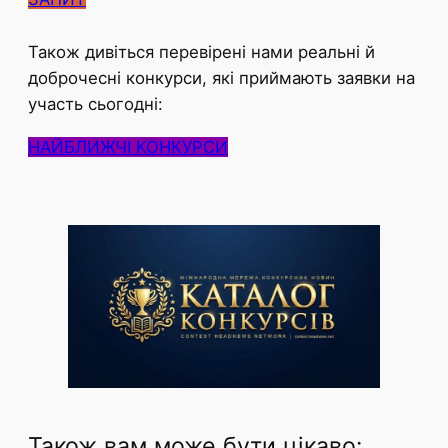
Також дивіться перевірені нами реальні й
доброчесні конкурси, які приймають заявки на
участь сьогодні:
НАЙБЛИЖЧІ КОНКУРСИ
Також вам може бути цікаво: