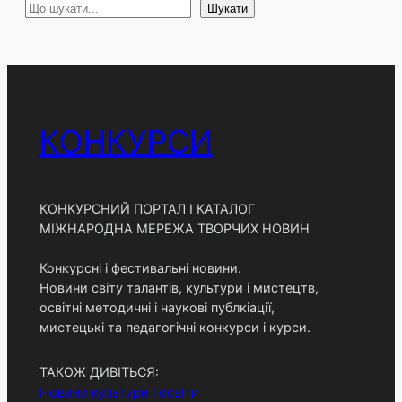
S
Шукати
e
a
r
c
h
КОНКУРСИ
КОНКУРСНИЙ ПОРТАЛ І КАТАЛОГ
МІЖНАРОДНА МЕРЕЖА ТВОРЧИХ НОВИН
Конкурсні і фестивальні новини.
Новини світу талантів, культури і мистецтв,
освітні методичні і наукові публкіації,
мистецькі та педагогічні конкурси і курси.
ТАКОЖ ДИВІТЬСЯ:
Новини культури і освіти