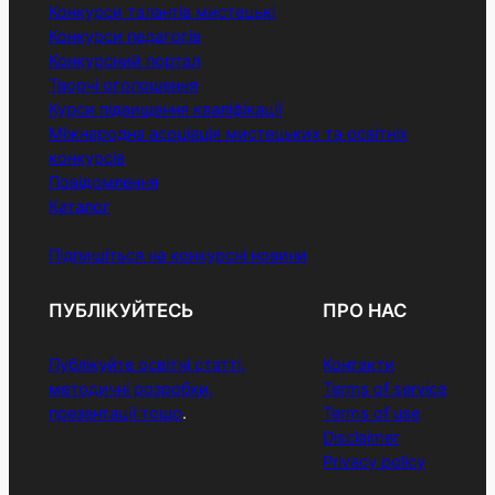
Конкурси талантів мистецькі
Конкурси педагогів
Конкурсний портал
Творчі оголошення
Курси підвищення кваліфікації
Міжнародна асоціація мистецьких та освітніх
конкурсів
Повідомлення
Каталог
Підпишіться на конкурсні новини
ПУБЛІКУЙТЕСЬ
ПРО НАС
Публікуйте освітні статті,
Контакти
методичні розробки,
Terms of service
презентації тощо
.
Terms of use
Disclaimer
Privacy policy