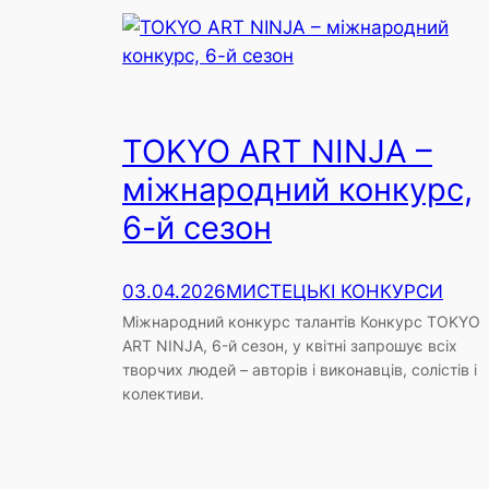
TOKYO ART NINJA –
міжнародний конкурс,
6-й сезон
03.04.2026
МИСТЕЦЬКІ КОНКУРСИ
Міжнародний конкурс талантів Конкурс TOKYO
ART NINJA, 6-й сезон, у квітні запрошує всіх
творчих людей – авторів і виконавців, солістів і
колективи.