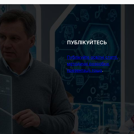
ПУБЛІКУЙТЕСЬ
Публікуйте освітні статті,
методичні розробки,
презентації тощо
.