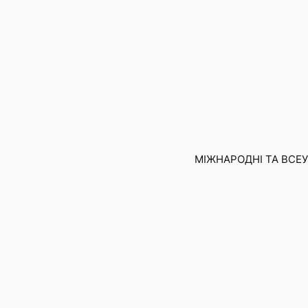
Skip
to
content
МІЖНАРОДНІ ТА ВСЕУК