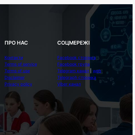
ПРО НАС
СОЦМЕРЕЖІ
Контакти
Facebook сторінка
Terms of service
Facebook група
Terms of use
Telegram канал
|
web
Disclaimer
Telegraph сторінка
Privacy policy
Viber канал