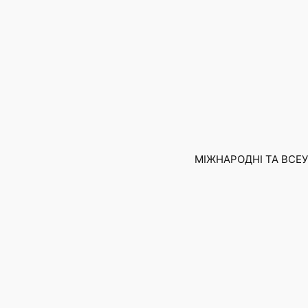
Skip
to
content
МІЖНАРОДНІ ТА ВСЕУК