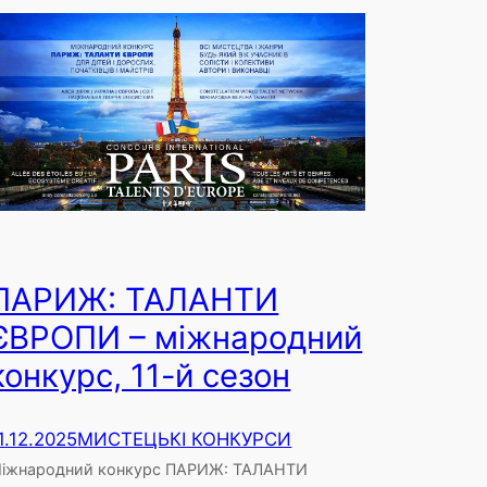
ПАРИЖ: ТАЛАНТИ
ЄВРОПИ – міжнародний
конкурс, 11-й сезон
1.12.2025
МИСТЕЦЬКІ КОНКУРСИ
іжнародний конкурс ПАРИЖ: ТАЛАНТИ