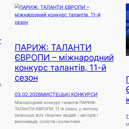
–
ПАРИЖ: ТАЛАНТИ
ЄВРОПИ – міжнародний
конкурс талантів, 11-й
сезон
А
03.02.2026
МИСТЕЦЬКІ КОНКУРСИ
Міжнародний конкурс талантів ПАРИЖ:
ТАЛАНТИ ЄВРОПИ, 11-й сезон, у лютому
запрошує всіх творчих людей – авторів і
1
виконавців, солістів і колективи.
М